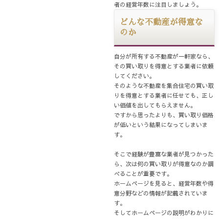
者の経営年数に注目しましょう。
どんな不動産が得意な
のか
自分が所有する不動産が一軒家なら、
その買い取りを得意とする業者に依頼
してください。
そのような不動産を集合住宅の買い取
りを得意とする業者に任せても、正し
い価値を出してもらえません。
ですから思ったよりも、買い取り価格
が低いという結果になってしまいま
す。
そこで経験が豊富な業者が見つかった
ら、次は何の買い取りが得意なのか調
べることが重要です。
ホームページを見ると、経営年数や得
意分野などの情報が記載されていま
す。
そしてホームページの説明がわかりに