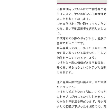
不動産は持っているだけで維持費が発
生するので、使い道がない不動産は売
ることをおすすめします。
できるだけ高く買い取ってもらいたい
なら、良い不動産業者を選択しましょ
う。
まず見極める際のポイントは、経験が
豊富であることです。
長年経営しており、多くの人から不動
産を買い取っている業者なら、正しい
価値を出してくれるでしょう。
ですから本来は価値がある不動産を、
安く買い取られるというトラブルを避
けられます。
逆に経営年数が短い業者は、まだ実績
がありません。
ですから契約を交わす間に、いくつか
のトラブルが起こるかもしれません。
なかなか不動産を売却できず、モタモ
タして価値が下がったら困るので、業