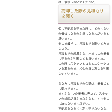
は、信頼しないでください。
売却した際の見積もり
を聞く
仮に不動産を売った時に、どのくらい
の価格になるのか気になる人がいると
思います。
そこで最初に、見積もりを聞いてみま
しょう。
見積もりの結果から、本当にこの業者
に売るのか判断しても良いですね。
この時にスタッフとコミュニケーショ
ンを取るので、相性の良し悪しを判断
しやすいです。
ちなみに見積もりの金額は、業者ごと
に変わります。
ですから1つの業者に尋ねて、スタッ
フの対応が良かったからと、すぐそこ
に決めないでください。
不動産をなるべく高く売りたいなら、