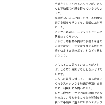
手続きをしてくれるスタッフが、きち
んと不動産の知識を持っているでしょ
うか。
知識がない人に相談したり、不動産の
査定を任せたりしても、価値は上がり
ません。
ですから最初に、スタッフをきちんと
見極めてください。
いきなり不動産の売却の手続きを進め
るのではなく、まずは売却する際の手
順や査定する際のポイントなどを尋ね
ましょう。
さらに不安に思っていることがあれ
ば、この時に質問することをおすすめ
します。
こちらの質問に対して、丁寧に教えて
くれるスタッフなら知識が豊富にある
ので、利用しても構いません。
しかし説明が下手で内容を理解できな
かったり、そもそもこちらの質問を無
視して手続きに進んだりするスタッフ