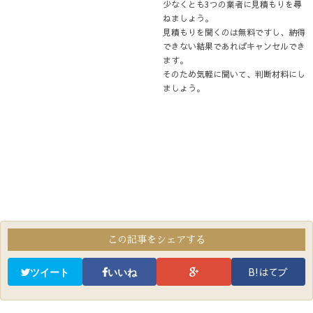
少なくとも3つの業者に見積もりを尋
ねましょう。
見積もりを聞くのは無料ですし、納得
できない結果であればキャンセルでき
ます。
そのため気軽に聞いて、判断材料にし
ましょう。
この記事をシェアする
B!はてブ
ツイート
いいね